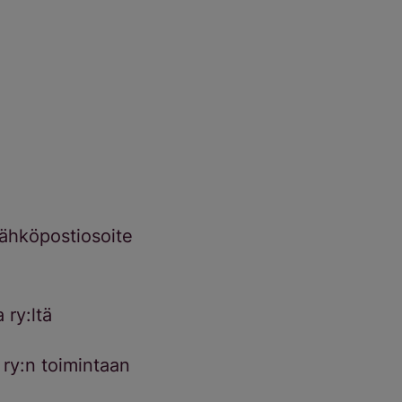
sähköpostiosoite
 ry:ltä
 ry:n toimintaan