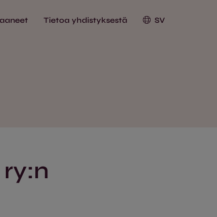
saaneet
Tietoa yhdistyksestä
SV
 ry:n