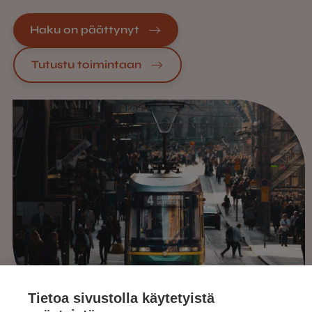
Haku on päättynyt
Tutustu toimintaan
Tietoa sivustolla käytetyistä