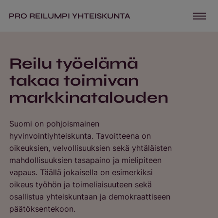
PRO REILUMPI YHTEISKUNTA
Reilu työelämä
takaa toimivan
markkinatalouden
Suomi on pohjoismainen
hyvinvointiyhteiskunta. Tavoitteena on
oikeuksien, velvollisuuksien sekä yhtäläisten
mahdollisuuksien tasapaino ja mielipiteen
vapaus. Täällä jokaisella on esimerkiksi
oikeus työhön ja toimeliaisuuteen sekä
osallistua yhteiskuntaan ja demokraattiseen
päätöksentekoon.